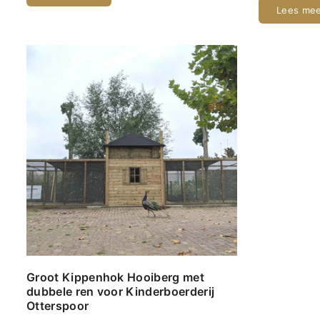
Lees me
Groot Kippenhok Hooiberg met
dubbele ren voor Kinderboerderij
Otterspoor