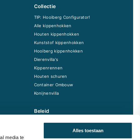
Collectie
TIP: Hooiberg Configurator!
Alle kippenhokken
Houten kippenhokken
Kunststof kippenhokken
Hooiberg kippenhokken
Dierenvilla's
Kippenrennen
Houten schuren
Container Ombouw
Konijnenvilla
Beleid
Algemene voorwaarden
Alles toestaan
Privacybeleid
al media te
Garantie & klachten