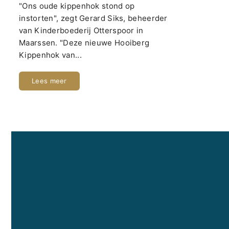
"Ons oude kippenhok stond op
instorten", zegt Gerard Siks, beheerder
van Kinderboederij Otterspoor in
Maarssen. "Deze nieuwe Hooiberg
Kippenhok van...
Lees meer