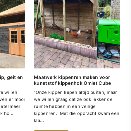
p, geit en
Maatwerk kippenren maken voor
kunststof kippenhok Omlet Cube
e willen
“Onze kippen liepen altijd buiten, maar
jven er mooi
we willen graag dat ze ook lekker de
Zoetermeer.
ruimte hebben in een veilige
k ho...
kippenren.” Met die opdracht kwam een
kla...