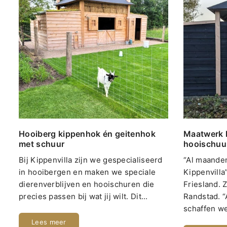
Hooiberg kippenhok én geitenhok
Maatwerk 
met schuur
hooischuu
Bij Kippenvilla zijn we gespecialiseerd
“Al maande
in hooibergen en maken we speciale
Kippenvilla
dierenverblijven en hooischuren die
Friesland. 
precies passen bij wat jij wilt. Dit...
Randstad. “
schaffen we
Lees meer