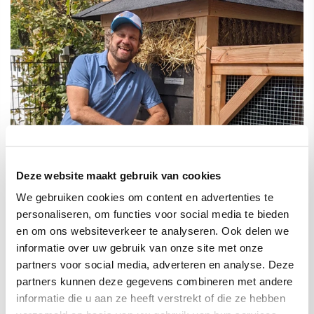
Deze website maakt gebruik van cookies
We gebruiken cookies om content en advertenties te
personaliseren, om functies voor social media te bieden
en om ons websiteverkeer te analyseren. Ook delen we
informatie over uw gebruik van onze site met onze
Kippenvilla ook bij Carlo Boszhard in de
partners voor social media, adverteren en analyse. Deze
partners kunnen deze gegevens combineren met andere
tuin
informatie die u aan ze heeft verstrekt of die ze hebben
Televisiepresentator Carlo Boszhardkocht en zijn