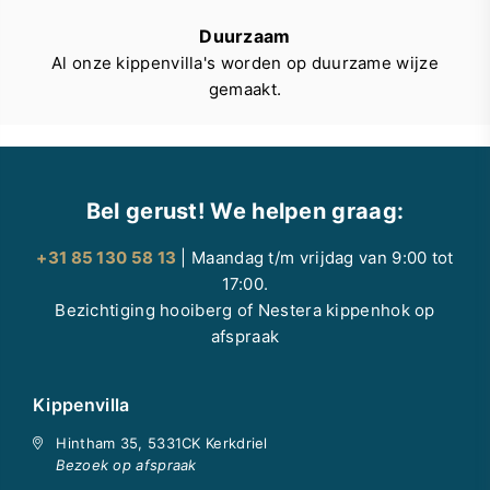
Duurzaam
Al onze kippenvilla's worden op duurzame wijze
gemaakt.
Bel gerust! We helpen graag:
+31 85 130 58 13
| Maandag t/m vrijdag van 9:00 tot
17:00.
Bezichtiging hooiberg of Nestera kippenhok op
afspraak
Kippenvilla
Hintham 35, 5331CK Kerkdriel
Bezoek op afspraak