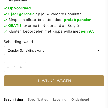
Op voorraad
2 jaar garantie
op jouw Volente Schuilstal
Simpel in elkaar te zetten door
prefab panelen
GRATIS
levering in Nederland en België
Klanten beoordelen met Kippenvilla met
een 9,5
Scheidingswand
IN WINKELWAGEN
Beschrijving
Specificaties
Levering
Onderhoud