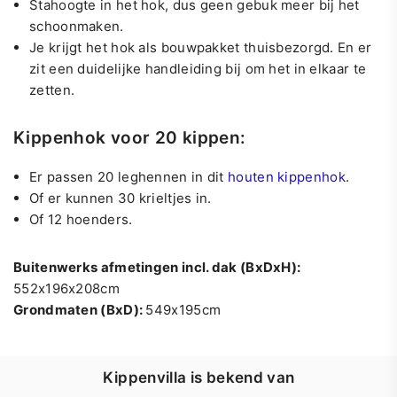
Stahoogte in het hok, dus geen gebuk meer bij het
schoonmaken.
Je krijgt het hok als bouwpakket thuisbezorgd. En er
zit een duidelijke handleiding bij om het in elkaar te
zetten.
Kippenhok voor 20 kippen:
Er passen 20 leghennen in dit
houten kippenhok
.
Of er kunnen 30 krieltjes in.
Of 12 hoenders.
Buitenwerks afmetingen incl. dak (BxDxH):
552x196x208cm
Grondmaten (BxD):
549x195cm
Kippenvilla is bekend van