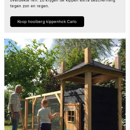
overdekte ren. Zo krijgen de kippen extra bescherming
tegen zon en regen.
Koop hooiberg kippenhok Carlo