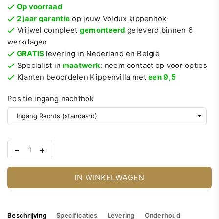
Op voorraad
2 jaar garantie
op jouw Voldux kippenhok
Vrijwel compleet
gemonteerd
geleverd binnen 6
werkdagen
GRATIS
levering in Nederland en België
Specialist in
maatwerk
: neem contact op voor opties
Klanten beoordelen Kippenvilla met
een 9,5
Positie ingang nachthok
IN WINKELWAGEN
Beschrijving
Specificaties
Levering
Onderhoud