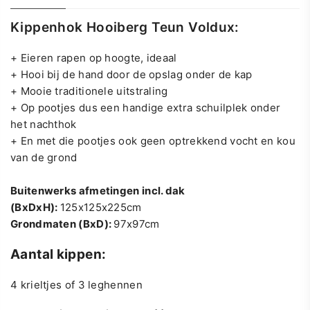
Kippenhok Hooiberg Teun Voldux:
+ Eieren rapen op hoogte, ideaal
+ Hooi bij de hand door de opslag onder de kap
+ Mooie traditionele uitstraling
+ Op pootjes dus een handige extra schuilplek onder
het nachthok
+ En met die pootjes ook geen optrekkend vocht en kou
van de grond
Buitenwerks afmetingen incl. dak
(BxDxH):
125x125x225cm
Grondmaten (BxD):
97
x97cm
Aantal kippen:
4 krieltjes of 3 leghennen