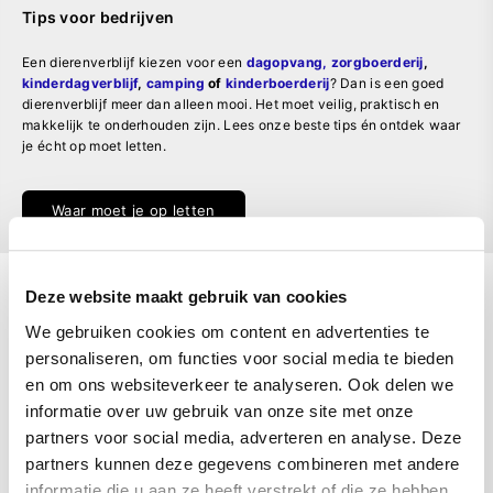
Tips voor bedrijven
Een dierenverblijf kiezen voor een
dagopvang, zorgboerderij
,
kinderdagverblijf
,
camping
of
kinderboerderij
? Dan is een goed
dierenverblijf meer dan alleen mooi. Het moet veilig, praktisch en
makkelijk te onderhouden zijn. Lees onze beste tips én ontdek waar
je écht op moet letten.
Waar moet je op letten
Deze website maakt gebruik van cookies
We gebruiken cookies om content en advertenties te
personaliseren, om functies voor social media te bieden
en om ons websiteverkeer te analyseren. Ook delen we
informatie over uw gebruik van onze site met onze
partners voor social media, adverteren en analyse. Deze
partners kunnen deze gegevens combineren met andere
informatie die u aan ze heeft verstrekt of die ze hebben