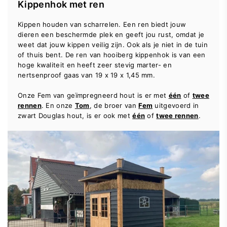
Kippenhok met ren
Kippen houden van scharrelen. Een ren biedt jouw
dieren een beschermde plek en geeft jou rust, omdat je
weet dat jouw kippen veilig zijn. Ook als je niet in de tuin
of thuis bent. De ren van hooiberg kippenhok is van een
hoge kwaliteit en heeft zeer stevig marter- en
nertsenproof gaas van 19 x 19 x 1,45 mm.
Onze Fem van geïmpregneerd hout is er met
één
of
twee
rennen
. En onze
Tom
, de broer van
Fem
uitgevoerd in
zwart Douglas hout, is er ook met
één
of
twee rennen
.