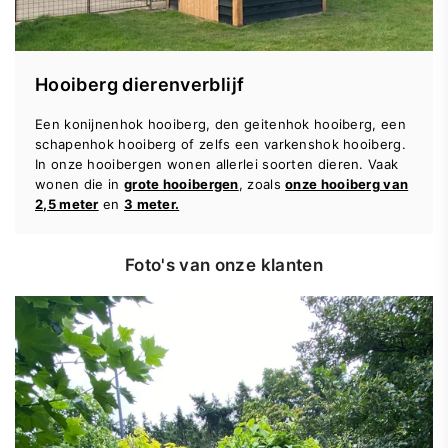
Hooiberg dierenverblijf
Een konijnenhok hooiberg, den geitenhok hooiberg, een
schapenhok hooiberg of zelfs een varkenshok hooiberg.
In onze hooibergen wonen allerlei soorten dieren. Vaak
wonen die in
grote hooibergen
, zoals
onze hooiberg van
2,5 meter
en
3 meter.
Foto's van onze klanten