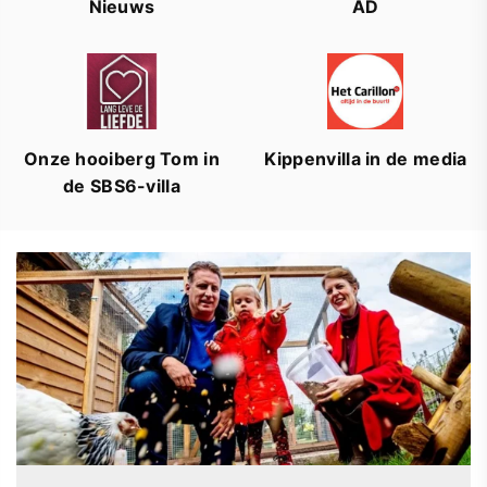
Nieuws
AD
Onze hooiberg Tom in
Kippenvilla in de media
de SBS6-villa