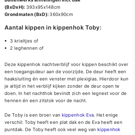
(BxDxH):
393x95x148cm
Grondmaten (BxD):
360x90cm
Aantal kippen in kippenhok Toby:
3 krieltjes of
2 leghennen of
Deze kippenhok nachtverblijf voor kippen beschikt over
een toegangsdeur aan de voorzijde. De deur heeft een
haaksluiting én een venster met plexiglas. Hierdoor kun
je altijd in het verblijf kijken zonder de deur open te
doen. In het nachthok bevindt zich een legnest voor de
hennen én een zitstok voor de nacht.
De Toby is een broer van
kippenhok Eva
. Het enige
verschil: Toby heeft een plat dak en de Eva heeft een
puntdak. De Toby heeft ook veel weg van
kippenhok