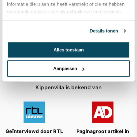
informatie die u aan ze heeft verstrekt of die ze hebben
verzameld op basis van uw gebruik van hun services.
Details tonen
Alles toestaan
Aanpassen
Kippenvilla is bekend van
Geïnterviewd door RTL
Paginagroot artikel in