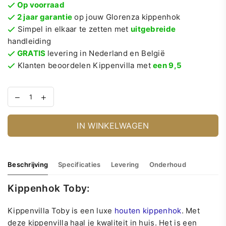
Op voorraad
2 jaar garantie
op jouw Glorenza kippenhok
Simpel in elkaar te zetten met
uitgebreide
handleiding
GRATIS
levering in Nederland en België
Klanten beoordelen Kippenvilla met
een 9,5
IN WINKELWAGEN
Beschrijving
Specificaties
Levering
Onderhoud
Kippenhok Toby:
Kippenvilla Toby is een luxe
houten kippenhok
. Met
deze kippenvilla haal je kwaliteit in huis. Het is een