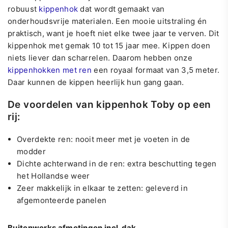
robuust
kippenhok
dat wordt gemaakt van
onderhoudsvrije materialen. Een mooie uitstraling én
praktisch, want je hoeft niet elke twee jaar te verven. Dit
kippenhok met gemak 10 tot 15 jaar mee.
Kippen doen
niets liever dan scharrelen. Daarom hebben onze
kippenhokken met ren
een royaal formaat van 3,5 meter.
Daar kunnen de kippen heerlijk hun gang gaan.
De voordelen van kippenhok Toby op een
rij:
Overdekte ren: nooit meer met je voeten in de
modder
Dichte achterwand in de ren: extra beschutting tegen
het Hollandse weer
Zeer makkelijk in elkaar te zetten: geleverd in
afgemonteerde panelen
Buitenwerks afmetingen incl. dak