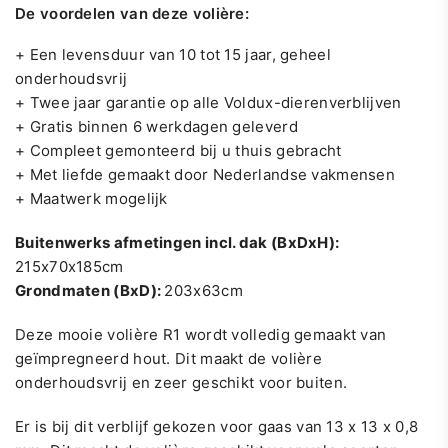
De voordelen van deze volière:
+
Een levensduur van 10 tot 15 jaar, geheel
onderhoudsvrij
+ Twee jaar garantie op alle Voldux-dierenverblijven
+ Gratis binnen 6 werkdagen geleverd
+ Compleet gemonteerd bij u thuis gebracht
+ Met liefde gemaakt door Nederlandse vakmensen
+ Maatwerk mogelijk
Buitenwerks afmetingen incl. dak (BxDxH):
215x70x185cm
Grondmaten (BxD):
203x63cm
Deze mooie volière R1 wordt volledig gemaakt van
geïmpregneerd hout. Dit maakt de volière
onderhoudsvrij en zeer geschikt voor buiten.
Er is bij dit verblijf gekozen voor gaas van 13 x 13 x 0,8