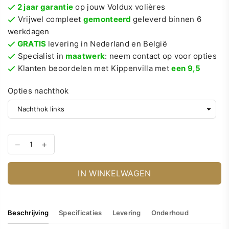
2 jaar garantie
op jouw Voldux volières
Vrijwel compleet
gemonteerd
geleverd binnen 6
werkdagen
GRATIS
levering in Nederland en België
Specialist in
maatwerk
: neem contact op voor opties
Klanten beoordelen met Kippenvilla met
een 9,5
Opties nachthok
IN WINKELWAGEN
Beschrijving
Specificaties
Levering
Onderhoud