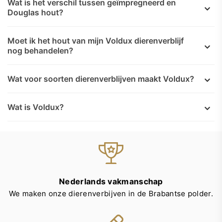
Wat is het verschil tussen geïmpregneerd en
Douglas hout?
Moet ik het hout van mijn Voldux dierenverblijf
nog behandelen?
Wat voor soorten dierenverblijven maakt Voldux?
Wat is Voldux?
Nederlands vakmanschap
We maken onze dierenverbijven in de Brabantse polder.