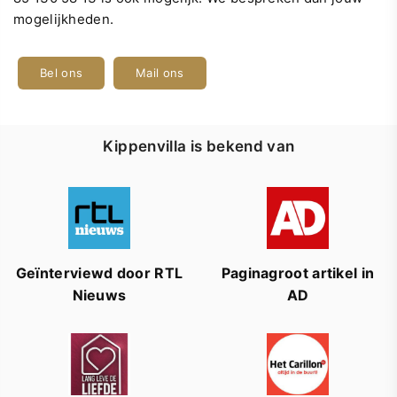
mogelijkheden.
Bel ons
Mail ons
Kippenvilla is bekend van
Geïnterviewd door RTL
Paginagroot artikel in
Nieuws
AD