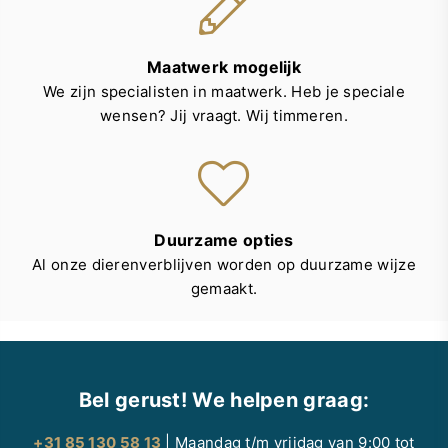
Maatwerk mogelijk
We zijn specialisten in maatwerk. Heb je speciale
wensen? Jij vraagt. Wij timmeren.
Duurzame opties
Al onze dierenverblijven worden op duurzame wijze
gemaakt.
Bel gerust! We helpen graag:
+31 85 130 58 13
| Maandag t/m vrijdag van 9:00 tot