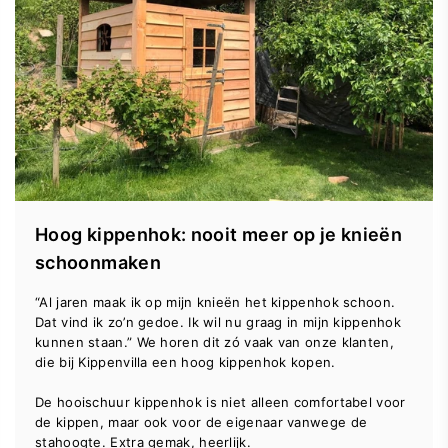
Hoog kippenhok: nooit meer op je knieën
schoonmaken
“Al jaren maak ik op mijn knieën het kippenhok schoon.
Dat vind ik zo’n gedoe. Ik wil nu graag in mijn kippenhok
kunnen staan.” We horen dit zó vaak van onze klanten,
die bij Kippenvilla een hoog kippenhok kopen.
De hooischuur kippenhok is niet alleen comfortabel voor
de kippen, maar ook voor de eigenaar vanwege de
stahoogte. Extra gemak, heerlijk.