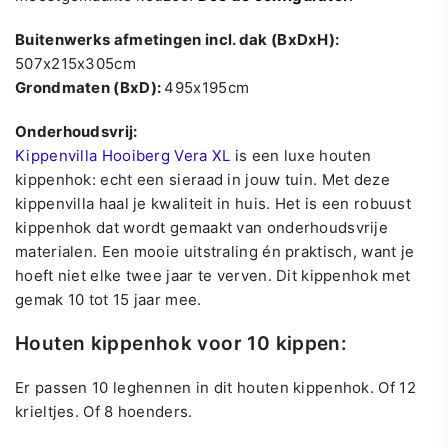
Buitenwerks afmetingen incl. dak (BxDxH):
507x215x305cm
Grondmaten (BxD):
495x195cm
Onderhoudsvrij:
Kippenvilla Hooiberg Vera XL
is een luxe houten
kippenhok: echt een sieraad in jouw tuin. Met deze
kippenvilla haal je kwaliteit in huis. Het is een robuust
kippenhok dat wordt gemaakt van onderhoudsvrije
materialen. Een mooie uitstraling én praktisch, want je
hoeft niet elke twee jaar te verven. Dit kippenhok met
gemak 10 tot 15 jaar mee.
Houten kippenhok voor 10 kippen:
Er passen 10 leghennen in dit houten kippenhok. Of 12
krieltjes. Of 8 hoenders.