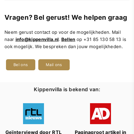
Vragen? Bel gerust! We helpen graag
Neem gerust contact op voor de mogelijkheden. Mail
naar
info@kippenvilla.nl
.
Bellen
op +31 85 130 58 13 is
ook mogelijk. We bespreken dan jouw mogelijkheden.
Bel ons
Mail ons
Kippenvilla is bekend van:
Geïnterviewd door RTL
Paginagroot artikel in