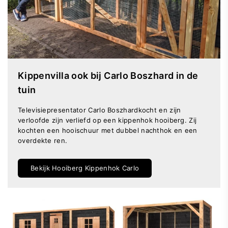
Kippenvilla ook bij Carlo Boszhard in de
tuin
Televisiepresentator Carlo Boszhardkocht en zijn
verloofde zijn verliefd op een kippenhok hooiberg. Zij
kochten een hooischuur met dubbel nachthok en een
overdekte ren.
Bekijk Hooiberg Kippenhok Carlo