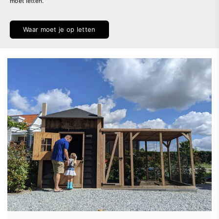
moet letten.
Waar moet je op letten