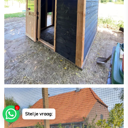
1
Stel je vraag: